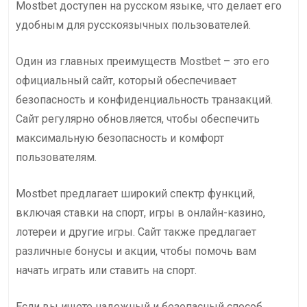
Mostbet доступен на русском языке, что делает его
удобным для русскоязычных пользователей.
Один из главных преимуществ Mostbet – это его
официальный сайт, который обеспечивает
безопасность и конфиденциальность транзакций.
Сайт регулярно обновляется, чтобы обеспечить
максимальную безопасность и комфорт
пользователям.
Mostbet предлагает широкий спектр функций,
включая ставки на спорт, игры в онлайн-казино,
лотереи и другие игры. Сайт также предлагает
различные бонусы и акции, чтобы помочь вам
начать играть или ставить на спорт.
Если вы ищете надежный и безопасный способ