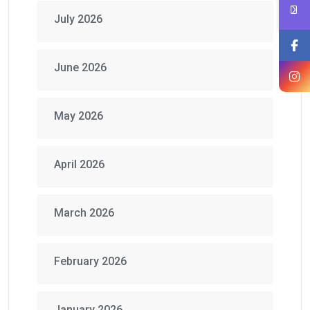
July 2026
June 2026
May 2026
April 2026
March 2026
February 2026
January 2026