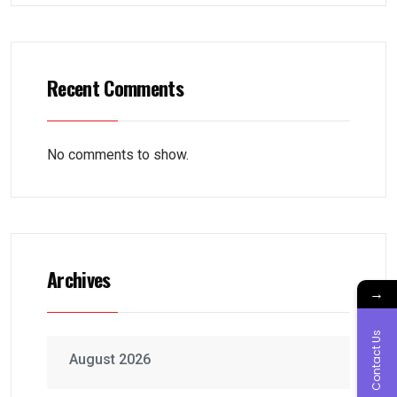
Recent Comments
No comments to show.
Archives
→
Contact Us
August 2026