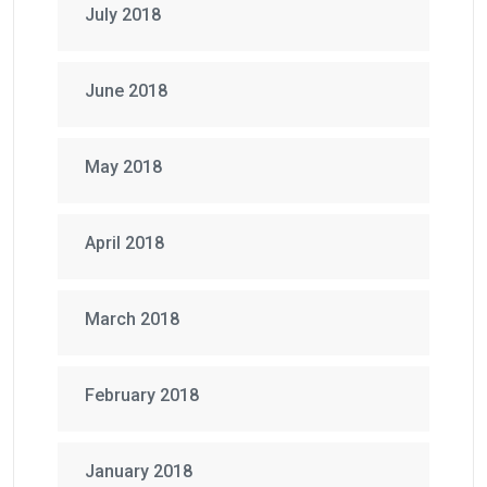
July 2018
June 2018
May 2018
April 2018
March 2018
February 2018
January 2018