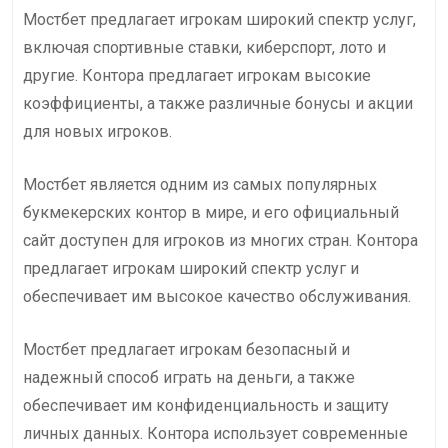
Мостбет предлагает игрокам широкий спектр услуг,
включая спортивные ставки, киберспорт, лото и
другие. Контора предлагает игрокам высокие
коэффициенты, а также различные бонусы и акции
для новых игроков.
Мостбет является одним из самых популярных
букмекерских контор в мире, и его официальный
сайт доступен для игроков из многих стран. Контора
предлагает игрокам широкий спектр услуг и
обеспечивает им высокое качество обслуживания.
Мостбет предлагает игрокам безопасный и
надежный способ играть на деньги, а также
обеспечивает им конфиденциальность и защиту
личных данных. Контора использует современные