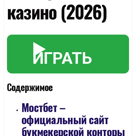
казино (2026)
▶️
ИГРАТЬ
Содержимое
Мостбет –
официальный сайт
букмекерской конторы