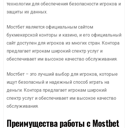
технологии для обеспечения безопасности игроков и
защиты их данных.
Мостбет является официальным сайтом
букмекерской конторы и казино, и его официальный
сайт доступен для игроков из многих стран. Контора
предлагает игрокам широкий спектр услуг и
обеспечивает им высокое качество обслуживания.
Мостбет – это лучший выбор для игроков, которые
ищут безопасный и надежный способ играть на
деньги. Контора предлагает игрокам широкий
спектр услуг и обеспечивает им высокое качество
обслуживания.
Преимущества работы с Mostbet