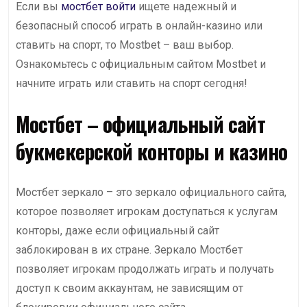
Если вы
мостбет войти
ищете надежный и
безопасный способ играть в онлайн-казино или
ставить на спорт, то Mostbet – ваш выбор.
Ознакомьтесь с официальным сайтом Mostbet и
начните играть или ставить на спорт сегодня!
Мостбет – официальный сайт
букмекерской конторы и казино
Мостбет зеркало – это зеркало официального сайта,
которое позволяет игрокам доступаться к услугам
конторы, даже если официальный сайт
заблокирован в их стране. Зеркало Мостбет
позволяет игрокам продолжать играть и получать
доступ к своим аккаунтам, не зависящим от