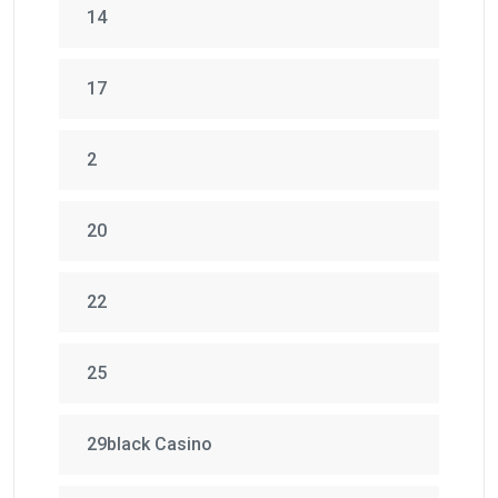
14
17
2
20
22
25
29black Casino