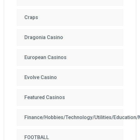
Craps
Dragonia Casino
European Casinos
Evolve Casino
Featured Casinos
Finance/Hobbies/Technology/Utilities/Education/
FOOTBALL