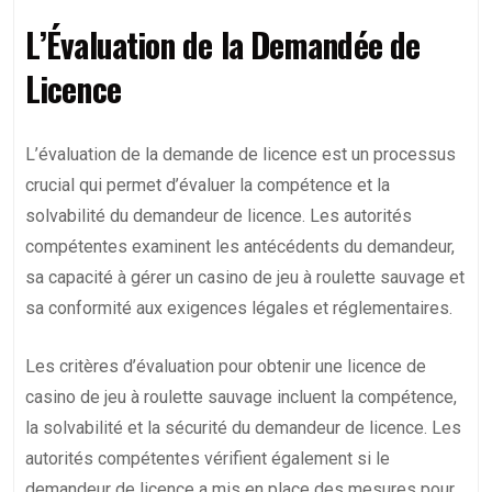
L’Évaluation de la Demandée de
Licence
L’évaluation de la demande de licence est un processus
crucial qui permet d’évaluer la compétence et la
solvabilité du demandeur de licence. Les autorités
compétentes examinent les antécédents du demandeur,
sa capacité à gérer un casino de jeu à roulette sauvage et
sa conformité aux exigences légales et réglementaires.
Les critères d’évaluation pour obtenir une licence de
casino de jeu à roulette sauvage incluent la compétence,
la solvabilité et la sécurité du demandeur de licence. Les
autorités compétentes vérifient également si le
demandeur de licence a mis en place des mesures pour