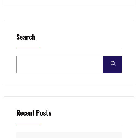
Search
Recent Posts