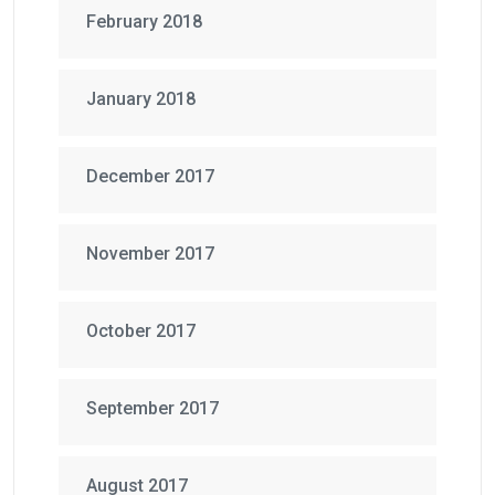
February 2018
January 2018
December 2017
November 2017
October 2017
September 2017
August 2017