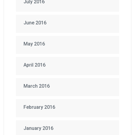
July 2016
June 2016
May 2016
April 2016
March 2016
February 2016
January 2016