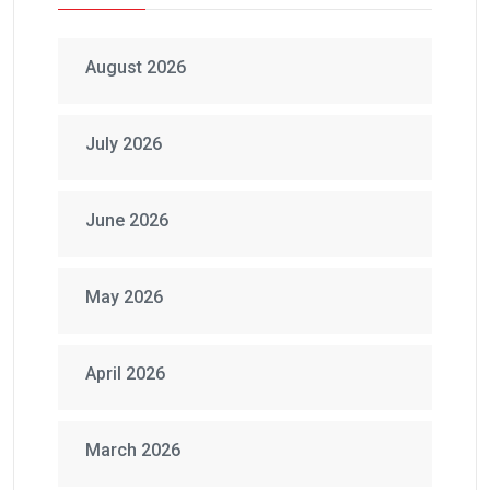
August 2026
July 2026
June 2026
May 2026
April 2026
March 2026