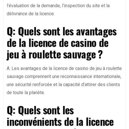
l’évaluation de la demande, l’inspection du site et la
délivrance de la licence.
Q: Quels sont les avantages
de la licence de casino de
jeu à roulette sauvage ?
A: Les avantages de la licence de casino de jeu à roulette
sauvage comprennent une reconnaissance internationale,
une sécurité renforcée et la capacité d’attirer des clients
de toute la planète.
Q: Quels sont les
inconvénients de la licence