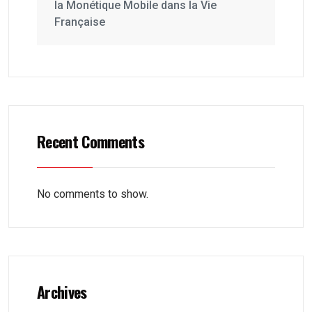
la Monétique Mobile dans la Vie
Française
Recent Comments
No comments to show.
Archives