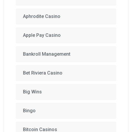
Aphrodite Casino
Apple Pay Casino
Bankroll Management
Bet Riviera Casino
Big Wins
Bingo
Bitcoin Casinos