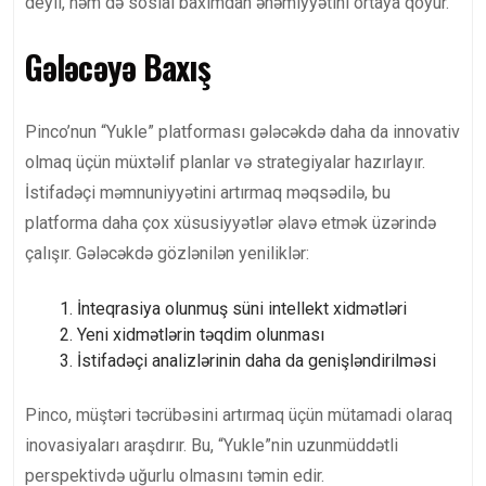
deyil, həm də sosial baxımdan əhəmiyyətini ortaya qoyur.
Gələcəyə Baxış
Pinco’nun “Yukle” platforması gələcəkdə daha da innovativ
olmaq üçün müxtəlif planlar və strategiyalar hazırlayır.
İstifadəçi məmnuniyyətini artırmaq məqsədilə, bu
platforma daha çox xüsusiyyətlər əlavə etmək üzərində
çalışır. Gələcəkdə gözlənilən yeniliklər:
İnteqrasiya olunmuş süni intellekt xidmətləri
Yeni xidmətlərin təqdim olunması
İstifadəçi analizlərinin daha da genişləndirilməsi
Pinco, müştəri təcrübəsini artırmaq üçün mütamadi olaraq
inovasiyaları araşdırır. Bu, “Yukle”nin uzunmüddətli
perspektivdə uğurlu olmasını təmin edir.