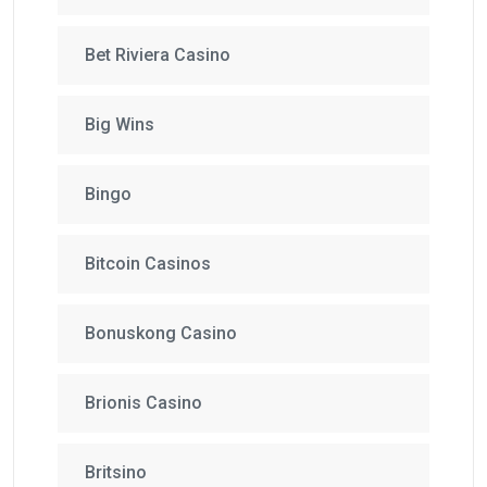
Bet Riviera Casino
Big Wins
Bingo
Bitcoin Casinos
Bonuskong Casino
Brionis Casino
Britsino