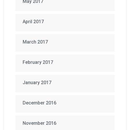
May 2017
April 2017
March 2017
February 2017
January 2017
December 2016
November 2016