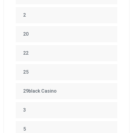
2
20
22
25
29black Casino
3
5