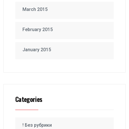
March 2015
February 2015
January 2015
Categories
! Без рубрики