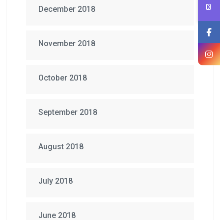
December 2018
November 2018
October 2018
September 2018
August 2018
July 2018
June 2018