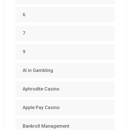
6
7
9
AI in Gambling
Aphrodite Casino
Apple Pay Casino
Bankroll Management