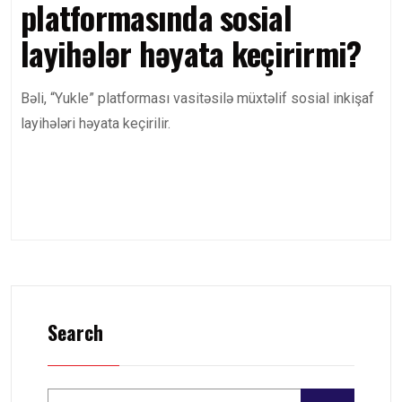
platformasında sosial
layihələr həyata keçirirmi?
Bəli, “Yukle” platforması vasitəsilə müxtəlif sosial inkişaf
layihələri həyata keçirilir.
Search