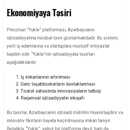
Ekonomiyaya Təsiri
Pinco’nun “Yukle” platforması, Azərbaycanın
iqtisadiyyatına müsbət təsir göstərməkdədir. Bu sistem,
yerli iş adamlarına və startuplara müxtəlif imtiyazlar
təqdim edir. “Yukle”nin iqtisadiyyata təsirləri
aşağıdakılardır:
İş imkanlarının artırılması
Gənc təşəbbüskarların dəstəklənməsi
Ticarət sahəsində innovasiyaların tətbiqi
Rəqəmsal iqtisadiyyatın inkişafı
Bu təsirlər, Azərbaycanın iqtisadi mühitini müasirləşdirir və
innovativ fikirlərin həyata keçirilməsinə imkan tanıyır.
Beləliklə, “Yukle”, yalnız bir platforma deyil, həm də