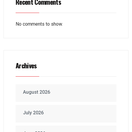
Recent Comments
No comments to show.
Archives
August 2026
July 2026