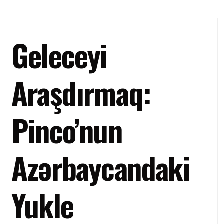
May 28, 2026
Uncategorized
Geleceyi
Araşdırmaq:
Pinco’nun
Azərbaycandaki
Yukle