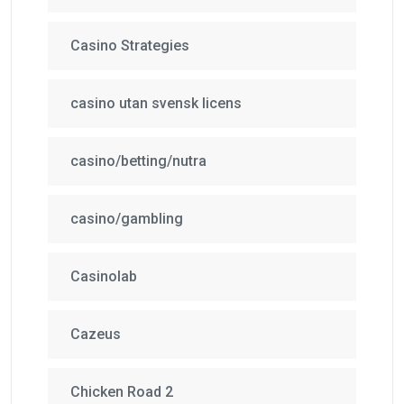
Casino Strategies
casino utan svensk licens
casino/betting/nutra
casino/gambling
Casinolab
Cazeus
Chicken Road 2