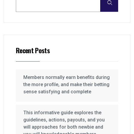
Recent Posts
Members normally earn benefits during
the more profile, and make their betting
sense satisfying and complete
This informative guide explores the
guidelines, actions, payouts, and you
will approaches for both newbie and