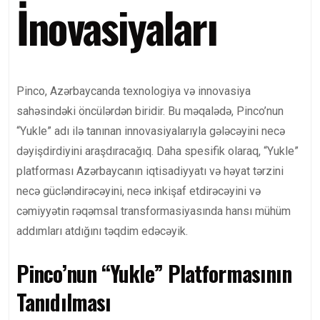
İnovasiyaları
Pinco, Azərbaycanda texnologiya və innovasiya
sahəsindəki öncülərdən biridir. Bu məqalədə, Pinco’nun
“Yukle” adı ilə tanınan innovasiyalarıyla gələcəyini necə
dəyişdirdiyini araşdıracağıq. Daha spesifik olaraq, “Yukle”
platforması Azərbaycanın iqtisadiyyatı və həyat tərzini
necə gücləndirəcəyini, necə inkişaf etdirəcəyini və
cəmiyyətin rəqəmsal transformasiyasında hansı mühüm
addımları atdığını təqdim edəcəyik.
Pinco’nun “Yukle” Platformasının
Tanıdılması