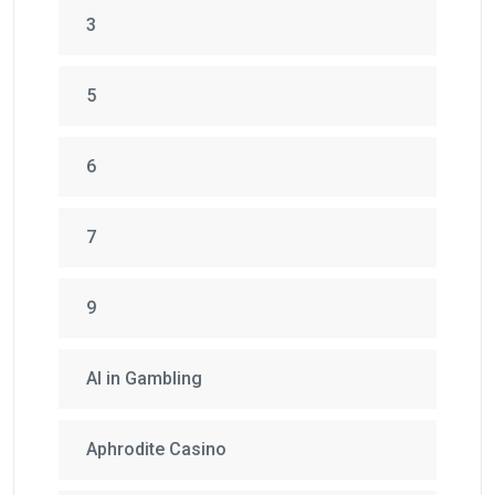
3
5
6
7
9
AI in Gambling
Aphrodite Casino