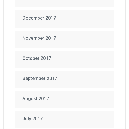
December 2017
November 2017
October 2017
September 2017
August 2017
July 2017