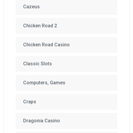
Cazeus
Chicken Road 2
Chicken Road Casino
Classic Slots
Computers, Games
Craps
Dragonia Casino