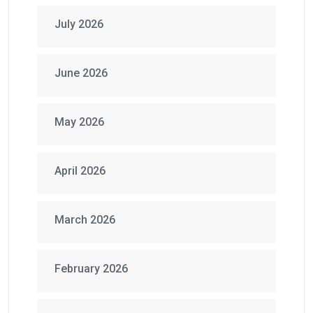
July 2026
June 2026
May 2026
April 2026
March 2026
February 2026