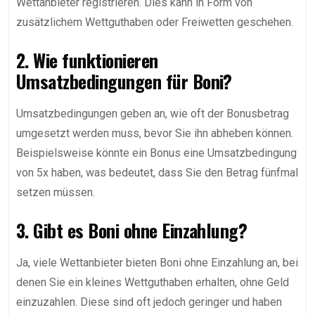
Wettanbieter registrieren. Dies kann in Form von
zusätzlichem Wettguthaben oder Freiwetten geschehen.
2. Wie funktionieren
Umsatzbedingungen für Boni?
Umsatzbedingungen geben an, wie oft der Bonusbetrag
umgesetzt werden muss, bevor Sie ihn abheben können.
Beispielsweise könnte ein Bonus eine Umsatzbedingung
von 5x haben, was bedeutet, dass Sie den Betrag fünfmal
setzen müssen.
3. Gibt es Boni ohne Einzahlung?
Ja, viele Wettanbieter bieten Boni ohne Einzahlung an, bei
denen Sie ein kleines Wettguthaben erhalten, ohne Geld
einzuzahlen. Diese sind oft jedoch geringer und haben