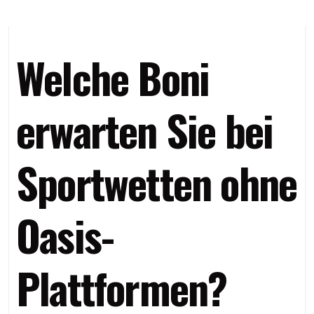
May 27, 2026
Uncategorized
Welche Boni
erwarten Sie bei
Sportwetten ohne
Oasis-
Plattformen?