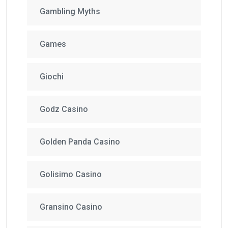
Gambling Myths
Games
Giochi
Godz Casino
Golden Panda Casino
Golisimo Casino
Gransino Casino