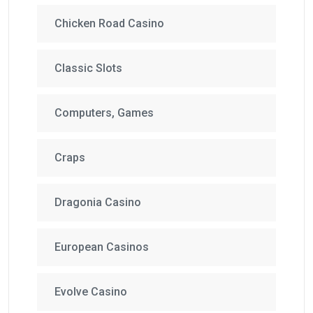
Chicken Road Casino
Classic Slots
Computers, Games
Craps
Dragonia Casino
European Casinos
Evolve Casino