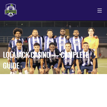
LOLAJACK CASINO — COMPLETE
GUIDE
by theprofessional.pk1@gmail.com