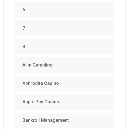
6
7
9
AI in Gambling
Aphrodite Casino
Apple Pay Casino
Bankroll Management