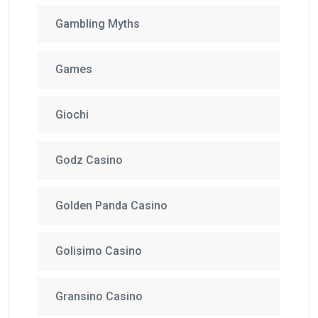
Gambling Myths
Games
Giochi
Godz Casino
Golden Panda Casino
Golisimo Casino
Gransino Casino