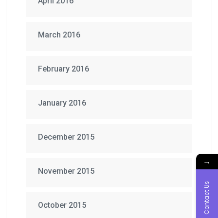
April 2016
March 2016
February 2016
January 2016
December 2015
→
November 2015
Contact Us
October 2015