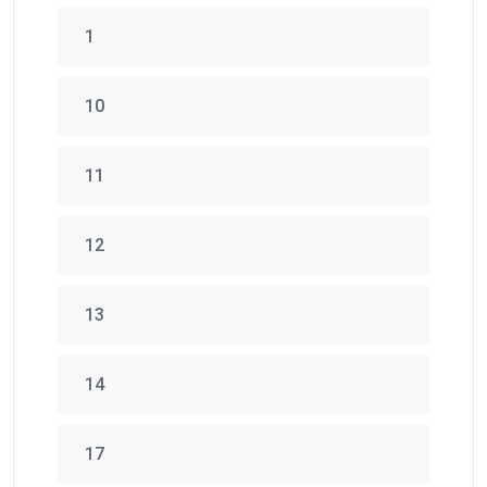
1
10
11
12
13
14
17