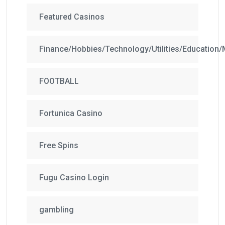
Featured Casinos
Finance/Hobbies/Technology/Utilities/Education/
FOOTBALL
Fortunica Casino
Free Spins
Fugu Casino Login
gambling