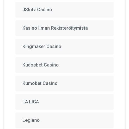
JSlotz Casino
Kasino Ilman Rekisteröitymistä
Kingmaker Casino
Kudosbet Casino
Kumobet Casino
LA LIGA
Legiano