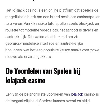
Het lolajack casino is een online platform dat spelers de
mogelijkheid biedt om een breed scala aan casinospellen
te ervaren. Van klassieke tafelspellen zoals blackjack en
roulette tot moderne videoslots, het aanbod is divers en
aantrekkelijk. Dit casino staat bekend om zijn
gebruiksvriendelijke interface en aantrekkelijke
bonussen, wat het een populaire keuze maakt voor zowel
nieuwe als ervaren gokkers.
De Voordelen van Spelen bij
lolajack casino
Een van de belangrijkste voordelen van
lolajack
casino is
de toegankelijkheid. Spelers kunnen overal en altijd