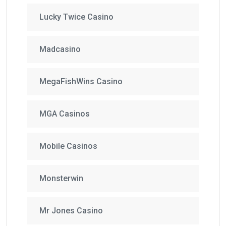
Lucky Twice Casino
Madcasino
MegaFishWins Casino
MGA Casinos
Mobile Casinos
Monsterwin
Mr Jones Casino