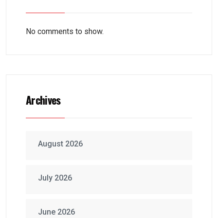
No comments to show.
Archives
August 2026
July 2026
June 2026