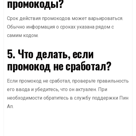
промокоды?
Срок действия промокодов может варьироваться.
Обычно информация о сроках указана рядом с
самим кодом.
5. Что делать, если
промокод не сработал?
Если промокод не сработал, проверьте правильность
его ввода и убедитесь, что он актуален. При
необходимости обратитесь в службу поддержки Пин
Ап.