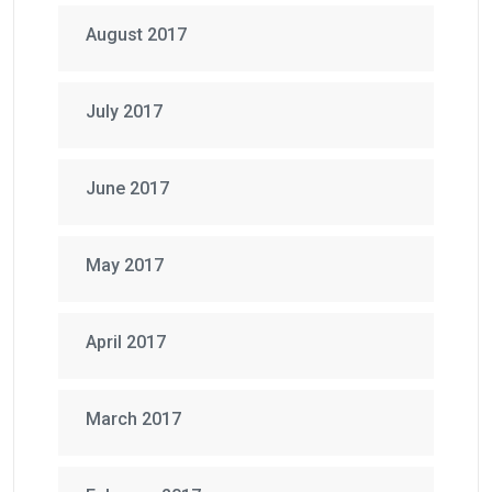
August 2017
July 2017
June 2017
May 2017
April 2017
March 2017