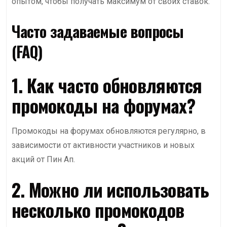
опытом, чтобы получать максимум от своих ставок.
Часто задаваемые вопросы
(FAQ)
1. Как часто обновляются
промокоды на форумах?
Промокоды на форумах обновляются регулярно, в
зависимости от активности участников и новых
акций от Пин Ап.
2. Можно ли использовать
несколько промокодов