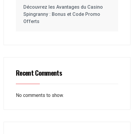
Découvrez les Avantages du Casino
Spingranny : Bonus et Code Promo
Offerts
Recent Comments
No comments to show.