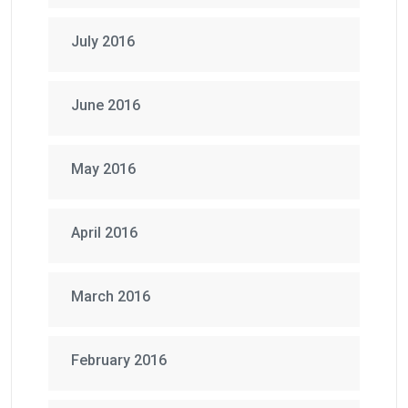
July 2016
June 2016
May 2016
April 2016
March 2016
February 2016