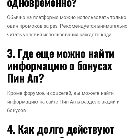
одновременно?
Обычно на платформе можно использовать только
один промокод за раз. Рекомендуется внимательно
читать условия использования каждого кода.
3. Где еще можно найти
информацию о бонусах
Пин Ап?
Кроме форумов и соцсетей, вы можете найти
информацию на сайте Пин Ап в разделе акций и
бонусов.
4. Как долго действуют