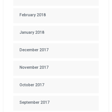
February 2018
January 2018
December 2017
November 2017
October 2017
September 2017