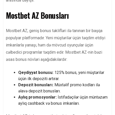
arasında dəyişir.
Mostbet AZ Bonusları
Mostbet AZ, geniş bonus təklifləri ilə tanınan bir başqa
populyar platformadır. Yeni müştərilər üçün təqdim etdiyi
imkanlarla yanaşı, həm də mövcud oyunçular üçün
cəlbedici proqramlar təqdim edir. Mostbet AZ-nin bəzi
əsas bonus növləri aşağıdakılardır:
Qeydiyyat bonusu:
125% bonus, yeni müştərilər
üçün ilk depoziti artırar.
Depozit bonusları:
Müxtəlif promo kodları ilə
əlavə depozit bonusları.
Aylıq promosyonlar:
İstifadəçilər üçün müntəzəm
aylıq cashback və bonus imkanları.