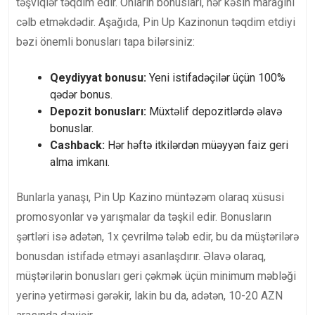
təşviqlər təqdim edir. Onların bonusları, hər kəsin marağını
cəlb etməkdədir. Aşağıda, Pin Up Kazinonun təqdim etdiyi
bəzi önemli bonusları tapa bilərsiniz:
Qeydiyyat bonusu:
Yeni istifadəçilər üçün 100%
qədər bonus.
Depozit bonusları:
Müxtəlif depozitlərdə əlavə
bonuslar.
Cashback:
Hər həftə itkilərdən müəyyən faiz geri
alma imkanı.
Bunlarla yanaşı, Pin Up Kazino müntəzəm olaraq xüsusi
promosyonlar və yarışmalar da təşkil edir. Bonusların
şərtləri isə adətən, 1x çevrilmə tələb edir, bu da müştərilərə
bonusdan istifadə etməyi asanlaşdırır. Əlavə olaraq,
müştərilərin bonusları geri çəkmək üçün minimum məbləği
yerinə yetirməsi gərəkir, lakin bu da, adətən, 10-20 AZN