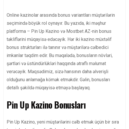
Online kazinolar arasında bonus variantları müştərilərin
seçimində böyük rol oynayır. Bu yazıda, iki məşhur
platforma – Pin Up Kazino və Mostbet AZ-nin bonus
təkliflərini müqayisə edəcəyik. Hər iki kazino müxtəlif
bonus strukturları ilə tanınır və müştərilərə cəlbedici
imkanlar təqdim edir. Bu məqalədə, bonusların növləri,
şərtləri və üstündürlükləri haqqında ətraflı məlumat
verəcəyik. Məqsədimiz, sizə hansının daha əlverişli
olduğunu anlamağa kömək etməkdir. Gəlin, bonusları
detallı şəkildə müqayisə etməyə başlayaq.
Pin Up Kazino Bonusları
Pin Up Kazino, yeni müştərilərini cəlb etmək üçün bir sıra