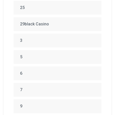
25
29black Casino
3
5
6
7
9