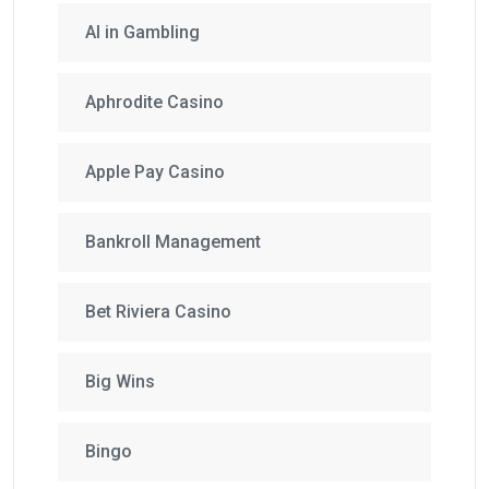
AI in Gambling
Aphrodite Casino
Apple Pay Casino
Bankroll Management
Bet Riviera Casino
Big Wins
Bingo