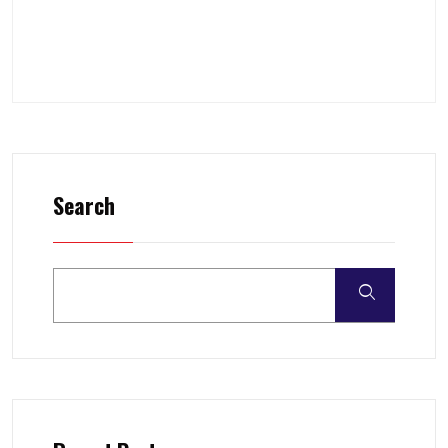
Search