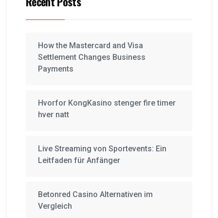
Recent Posts
How the Mastercard and Visa
Settlement Changes Business
Payments
Hvorfor KongKasino stenger fire timer
hver natt
Live Streaming von Sportevents: Ein
Leitfaden für Anfänger
Betonred Casino Alternativen im
Vergleich