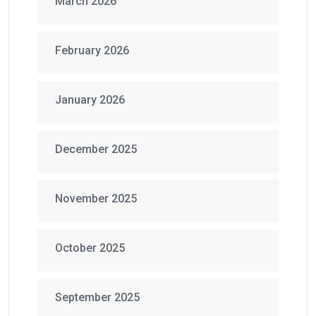
March 2026
February 2026
January 2026
December 2025
November 2025
October 2025
September 2025