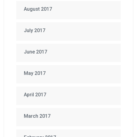
August 2017
July 2017
June 2017
May 2017
April 2017
March 2017