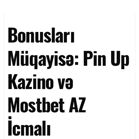
May 28, 2026
casino
Bonusları
Müqayisə: Pin Up
Kazino və
Mostbet AZ
İcmalı