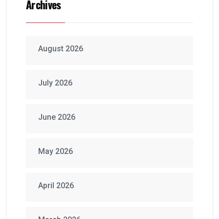
Archives
August 2026
July 2026
June 2026
May 2026
April 2026