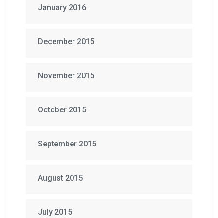
January 2016
December 2015
November 2015
October 2015
September 2015
August 2015
July 2015