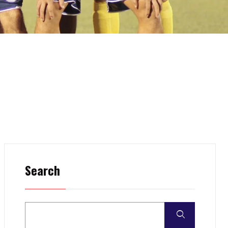
Search