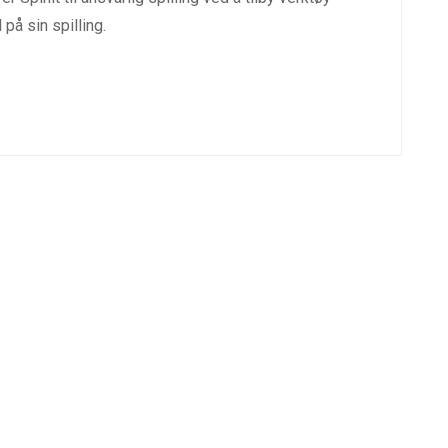
på sin spilling.