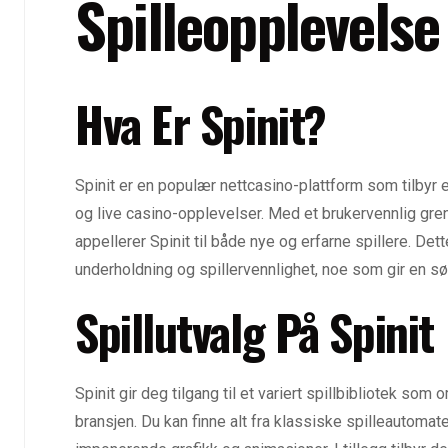
Spilleopplevelse
Hva Er Spinit?
Spinit er en populær nettcasino-plattform som tilbyr 
og live casino-opplevelser. Med et brukervennlig gre
appellerer Spinit til både nye og erfarne spillere. Det
underholdning og spillervennlighet, noe som gir en s
Spillutvalg På Spinit
Spinit gir deg tilgang til et variert spillbibliotek som 
bransjen. Du kan finne alt fra klassiske spilleautoma