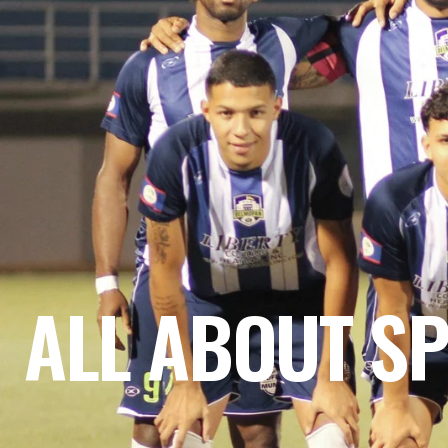
ALL ABOUT SP