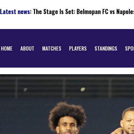
Latest news:
The Stage Is Set: Belmopan FC vs Napole
HOME
ABOUT
MATCHES
PLAYERS
STANDINGS
SPO