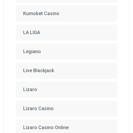
Kumobet Casino
LA LIGA
Legiano
Live Blackjack
Lizaro
Lizaro Casino
Lizaro Casino Online