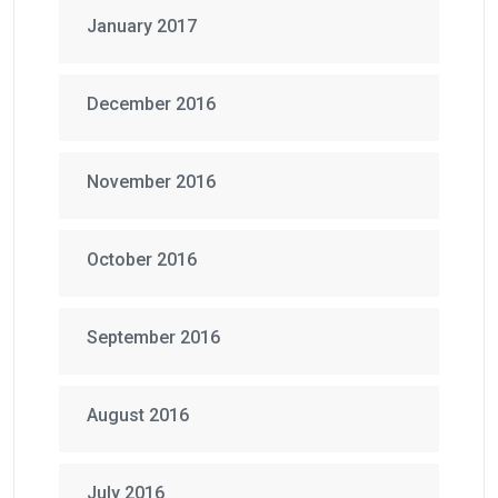
January 2017
December 2016
November 2016
October 2016
September 2016
August 2016
July 2016