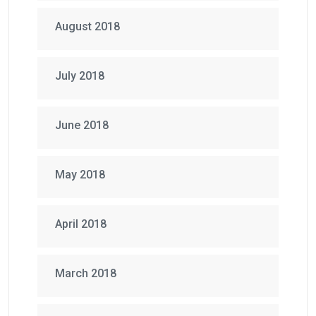
August 2018
July 2018
June 2018
May 2018
April 2018
March 2018