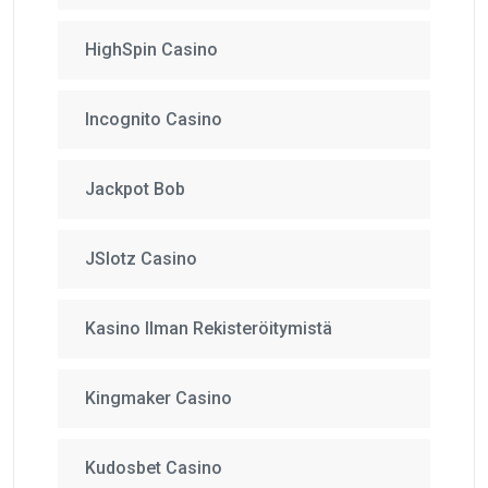
HighSpin Casino
Incognito Casino
Jackpot Bob
JSlotz Casino
Kasino Ilman Rekisteröitymistä
Kingmaker Casino
Kudosbet Casino