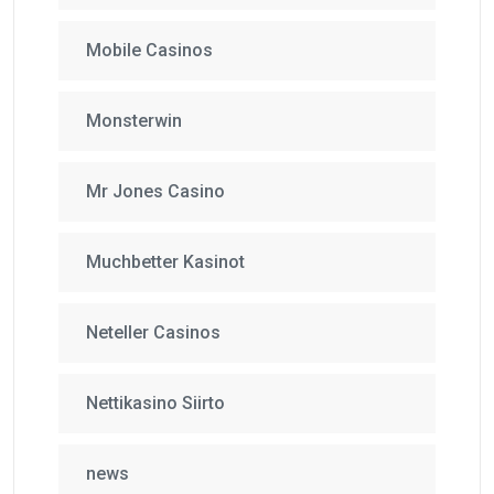
Mobile Casinos
Monsterwin
Mr Jones Casino
Muchbetter Kasinot
Neteller Casinos
Nettikasino Siirto
news