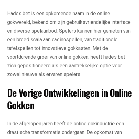
Hades bet is een opkomende naam in de online
gokwereld, bekend om zijn gebruiksvriendelijke interface
en diverse spelaanbod. Spelers kunnen hier genieten van
een breed scala aan casinospellen, van traditionele
tafelspellen tot innovatieve gokkasten. Met de
voortdurende groei van online gokken, heeft hades bet
zich gepositioneerd als een aantrekkelijke optie voor
zowel nieuwe als ervaren spelers.
De Vorige Ontwikkelingen in Online
Gokken
In de afgelopen jaren heeft de online gokindustrie een
drastische transformatie ondergaan. De opkomst van