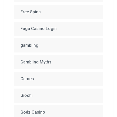
Free Spins
Fugu Casino Login
gambling
Gambling Myths
Games
Giochi
Godz Casino