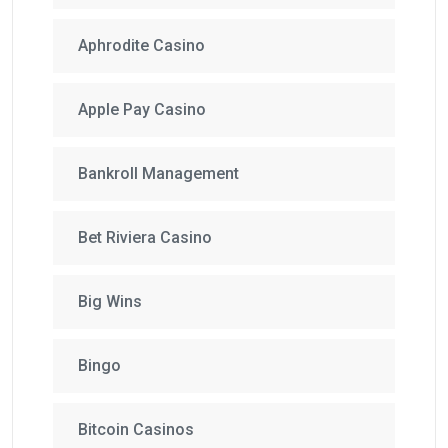
Aphrodite Casino
Apple Pay Casino
Bankroll Management
Bet Riviera Casino
Big Wins
Bingo
Bitcoin Casinos