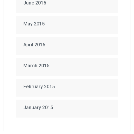
June 2015
May 2015
April 2015
March 2015
February 2015
January 2015