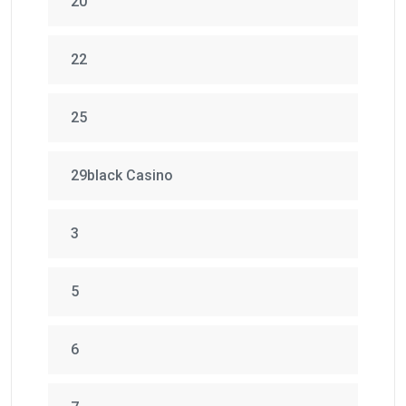
20
22
25
29black Casino
3
5
6