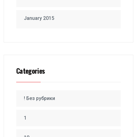
January 2015
Categories
! Без рубрики
1