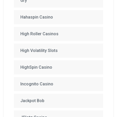
Gry
Hahaspin Casino
High Roller Casinos
High Volatility Slots
HighSpin Casino
Incognito Casino
Jackpot Bob