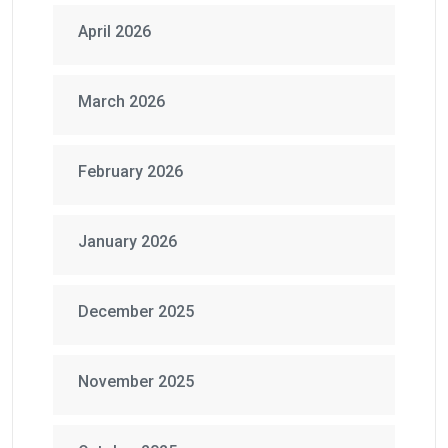
April 2026
March 2026
February 2026
January 2026
December 2025
November 2025