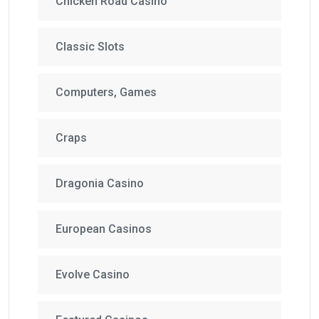
Chicken Road Casino
Classic Slots
Computers, Games
Craps
Dragonia Casino
European Casinos
Evolve Casino