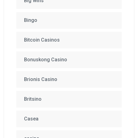
Big Wins
Bingo
Bitcoin Casinos
Bonuskong Casino
Brionis Casino
Britsino
Casea