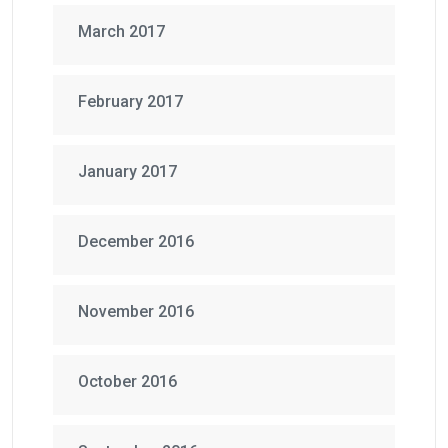
March 2017
February 2017
January 2017
December 2016
November 2016
October 2016