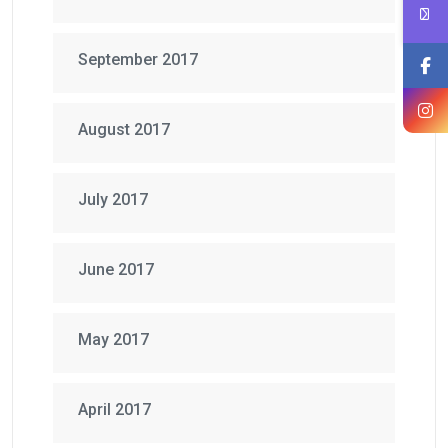
September 2017
August 2017
July 2017
June 2017
May 2017
April 2017