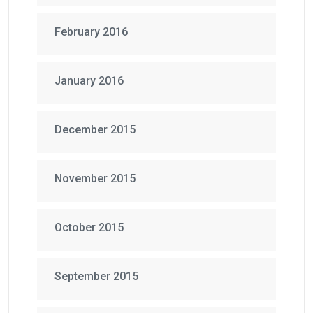
February 2016
January 2016
December 2015
November 2015
October 2015
September 2015