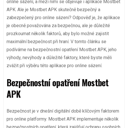
online sázení, a mezi nimi se objevuje i aplikace Mostbet
APK. Ale je Mostbet APK skutečně bezpečný a
zabezpečený pro online sázení? Odpověď je, že aplikace
je obecně považována za bezpečnou, ale je důležité
prozkoumat několik faktorů, aby bylo možné zajistit
maximální bezpečnost při hraní. V tomto článku se
podíváme na bezpečnostní opatření Mostbet APK, jeho
výhody, nevýhody a důležité faktory, které byste měli
zvážit při výběru této aplikace pro online sázení.
Bezpečnostní opatření Mostbet
APK
Bezpečnost je v dnešní digitální době klíčovým faktorem
pro online platformy. Mostbet APK implementuje několik
bezpečnostních opatření, která zajišťují ochranu osobních